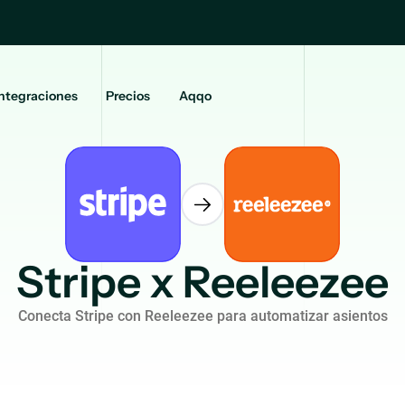
ntegraciones
Precios
Aqqo
Stripe x Reeleezee
Conecta Stripe con Reeleezee para automatizar asientos