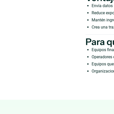
Envía datos
Reduce expor
Mantén ingre
Crea una tra
Para q
Equipos fina
Operadores 
Equipos que 
Organizacion