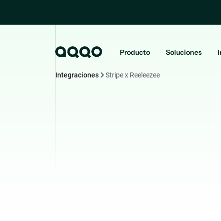
Producto
Soluciones
I
Integraciones
Stripe x Reeleezee