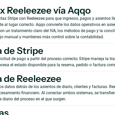
 x Reeleezee vía Aqqo
as Stripe con Reeleezee para que ingresos, pagos y asientos l
 al lugar correcto. Aqqo convierte los datos operativos en asie
on un tratamiento claro del IVA, los métodos de pago y la concil
ajo manual y mantienes más control sobre la contabilidad.
 de Stripe
icitud de pago a partir del proceso correcto; Stripe maneja la tr
cesa el estado disponible para la reserva, pedido o factura corr
 de Reeleezee
s datos detrás de los asientos de diario, clientes y facturas. Re
cesamiento financiero. Al conectar ambos sistemas, se transfie
e diario del proceso en el que surgen.
as