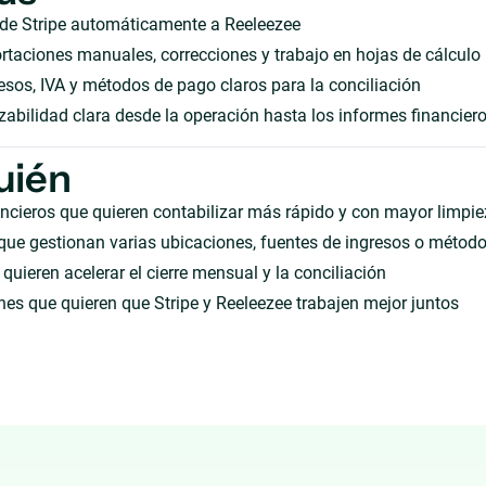
 de Stripe automáticamente a Reeleezee
taciones manuales, correcciones y trabajo en hojas de cálculo
sos, IVA y métodos de pago claros para la conciliación
zabilidad clara desde la operación hasta los informes financier
uién
ncieros que quieren contabilizar más rápido y con mayor limpi
que gestionan varias ubicaciones, fuentes de ingresos o métod
quieren acelerar el cierre mensual y la conciliación
es que quieren que Stripe y Reeleezee trabajen mejor juntos