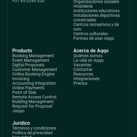
+31 85 0290 520
Organizaciones sociales
Hostelería
Instituciones educativas
Instalaciones deportivas
comerciales
Centros recreativos y de
ocio
Centros culturales
Formas de usar Aqqo
Producto
Acerca de Aqqo
Booking Management
Quiénes somos
Event Management
La vida en Aqqo
Digital Proposals
Vacantes
Customer Management
Contactar
Online Booking Engine
Resources
Invoicing
Integraciones
Accounting Integration
Precios
Online Payments
Point of Sale
Remote Access Control
Building Management
Request for Proposal
Jaqqo
Jurídico
Términos y condiciones
Política de privacidad