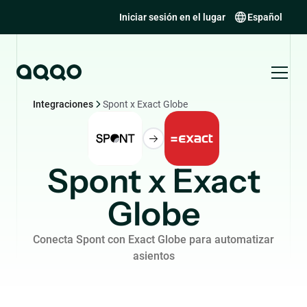
Iniciar sesión en el lugar
Español
Integraciones
Spont x Exact Globe
Spont x Exact
Globe
Conecta Spont con Exact Globe para automatizar
asientos