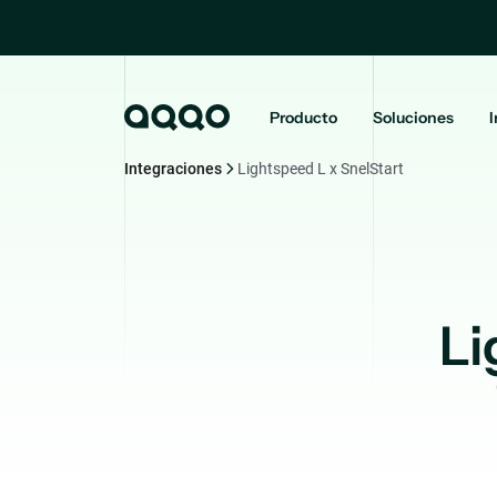
Producto
Soluciones
I
Integraciones
Lightspeed L x SnelStart
Li