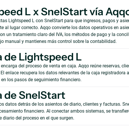
peed L x SnelStart vía Aqq
as Lightspeed L con SnelStart para que ingresos, pagos y asie
 al lugar correcto. Aqqo convierte los datos operativos en asie
on un tratamiento claro del IVA, los métodos de pago y la concil
ajo manual y mantienes más control sobre la contabilidad.
 de Lightspeed L
 encarga del proceso de venta en caja. Aqqo reúne reservas, clie
El enlace recupera los datos relevantes de la caja registradora 
s en los pasos de seguimiento financiero.
 de SnelStart
s datos detrás de los asientos de diario, clientes y facturas. Sn
cesamiento financiero. Al conectar ambos sistemas, se transfie
e diario del proceso en el que surgen.