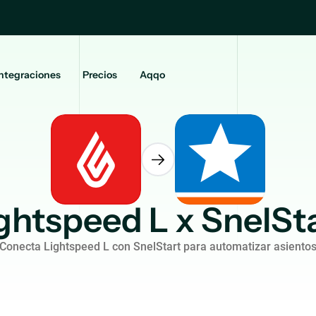
ntegraciones
Precios
Aqqo
ghtspeed L x SnelSt
Conecta Lightspeed L con SnelStart para automatizar asiento