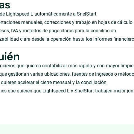
as
 de Lightspeed L automáticamente a SnelStart
taciones manuales, correcciones y trabajo en hojas de cálculo
sos, IVA y métodos de pago claros para la conciliación
zabilidad clara desde la operación hasta los informes financier
uién
ncieros que quieren contabilizar más rápido y con mayor limpi
que gestionan varias ubicaciones, fuentes de ingresos o métod
quieren acelerar el cierre mensual y la conciliación
es que quieren que Lightspeed L y SnelStart trabajen mejor jun