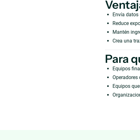
Ventaj
Envía datos
Reduce expor
Mantén ingre
Crea una tra
Para q
Equipos fina
Operadores 
Equipos que 
Organizacion