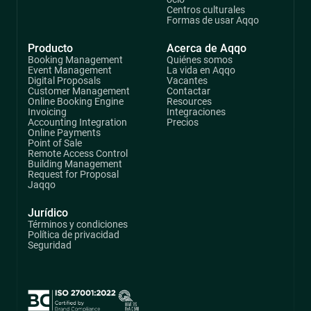
Centros culturales
Formas de usar Aqqo
Producto
Acerca de Aqqo
Booking Management
Quiénes somos
Event Management
La vida en Aqqo
Digital Proposals
Vacantes
Customer Management
Contactar
Online Booking Engine
Resources
Invoicing
Integraciones
Accounting Integration
Precios
Online Payments
Point of Sale
Remote Access Control
Building Management
Request for Proposal
Jaqqo
Jurídico
Términos y condiciones
Política de privacidad
Seguridad