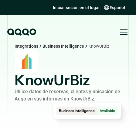
Iniciar sesión en el lugar
Español
Integrations
Business Intelligence
KnowUrBiz
KnowUrBiz
Utilice datos de reservas, clientes y ubicación de
Aqqo en sus informes en KnowUrBiz.
Business Intelligence
Available