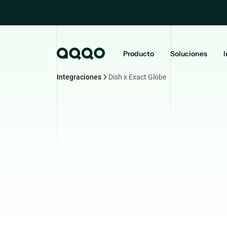
Producto
Soluciones
I
Integraciones
Dish x Exact Globe