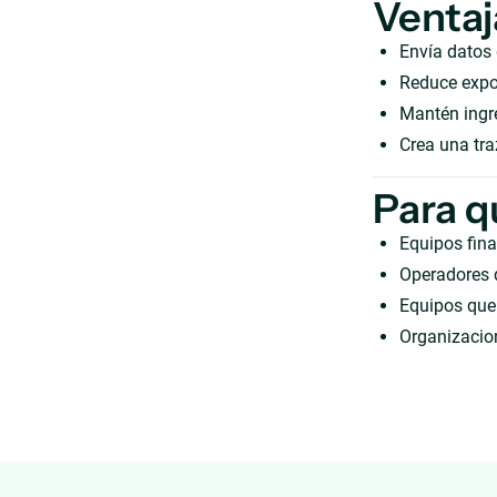
Ventaj
Envía datos
Reduce expor
Mantén ingre
Crea una tra
Para q
Equipos fina
Operadores 
Equipos que 
Organizacion