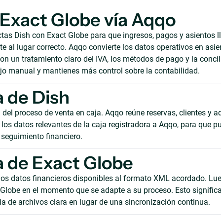
 Exact Globe vía Aqqo
as Dish con Exact Globe para que ingresos, pagos y asientos l
 al lugar correcto. Aqqo convierte los datos operativos en asie
on un tratamiento claro del IVA, los métodos de pago y la concil
ajo manual y mantienes más control sobre la contabilidad.
 de Dish
del proceso de venta en caja. Aqqo reúne reservas, clientes y ad
los datos relevantes de la caja registradora a Aqqo, para que pu
 seguimiento financiero.
 de Exact Globe
los datos financieros disponibles al formato XML acordado. Lue
 Globe en el momento que se adapte a su proceso. Esto signific
ia de archivos clara en lugar de una sincronización continua.