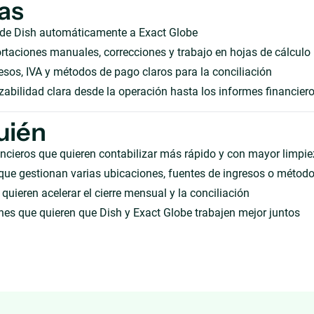
as
 de Dish automáticamente a Exact Globe
taciones manuales, correcciones y trabajo en hojas de cálculo
sos, IVA y métodos de pago claros para la conciliación
zabilidad clara desde la operación hasta los informes financier
uién
ncieros que quieren contabilizar más rápido y con mayor limpi
que gestionan varias ubicaciones, fuentes de ingresos o métod
quieren acelerar el cierre mensual y la conciliación
es que quieren que Dish y Exact Globe trabajen mejor juntos