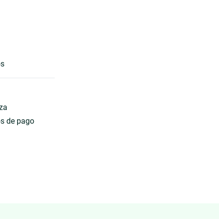
os
eza
os de pago