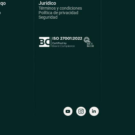
qqo
Jurídico
Términos y condiciones
o
Política de privacidad
Seguridad