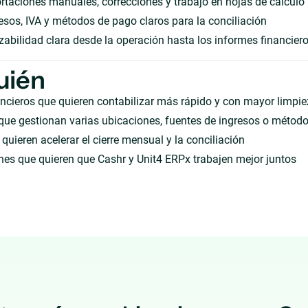
taciones manuales, correcciones y trabajo en hojas de cálculo
sos, IVA y métodos de pago claros para la conciliación
zabilidad clara desde la operación hasta los informes financier
uién
ncieros que quieren contabilizar más rápido y con mayor limpi
que gestionan varias ubicaciones, fuentes de ingresos o métod
quieren acelerar el cierre mensual y la conciliación
es que quieren que Cashr y Unit4 ERPx trabajen mejor juntos