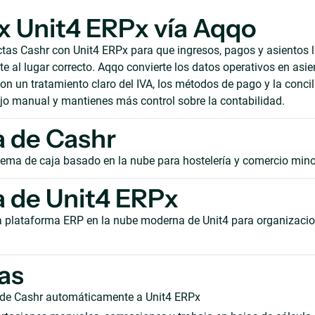
x Unit4 ERPx vía Aqqo
as Cashr con Unit4 ERPx para que ingresos, pagos y asientos 
 al lugar correcto. Aqqo convierte los datos operativos en asie
on un tratamiento claro del IVA, los métodos de pago y la concil
ajo manual y mantienes más control sobre la contabilidad.
 de Cashr
tema de caja basado en la nube para hostelería y comercio mino
 de Unit4 ERPx
a plataforma ERP en la nube moderna de Unit4 para organizaci
as
 de Cashr automáticamente a Unit4 ERPx