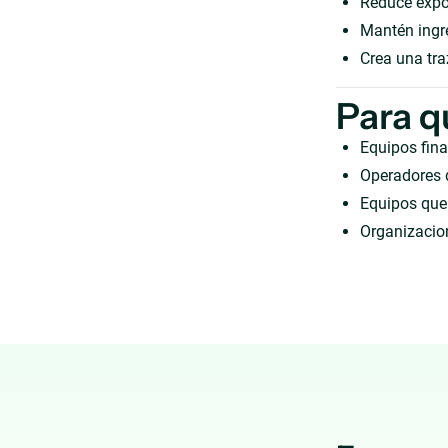
Reduce expor
Mantén ingre
Crea una tra
Para q
Equipos fina
Operadores 
Equipos que 
Organizacion