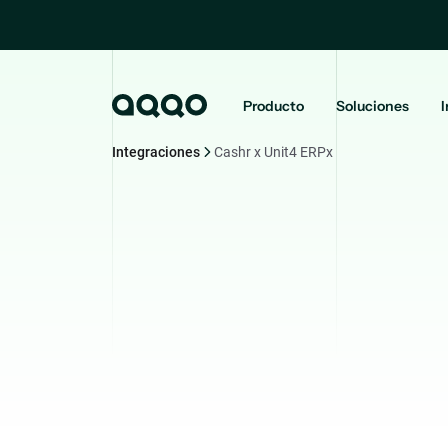
Producto
Soluciones
I
Integraciones
Cashr x Unit4 ERPx