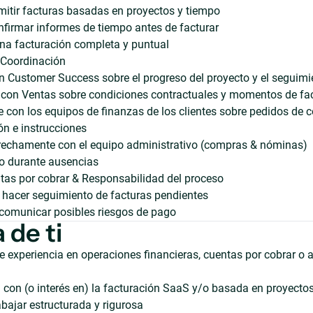
mitir facturas basadas en proyectos y tiempo
nfirmar informes de tiempo antes de facturar
na facturación completa y puntual
 Coordinación
n Customer Success sobre el progreso del proyecto y el seguimi
 con Ventas sobre condiciones contractuales y momentos de fa
con los equipos de finanzas de los clientes sobre pedidos de 
ón e instrucciones
trechamente con el equipo administrativo (compras & nóminas)
 durante ausencias
tas por cobrar & Responsabilidad del proceso
 hacer seguimiento de facturas pendientes
y comunicar posibles riesgos de pago
 de ti
e experiencia en operaciones financieras, cuentas por cobrar o 
 con (o interés en) la facturación SaaS y/o basada en proyecto
bajar estructurada y rigurosa