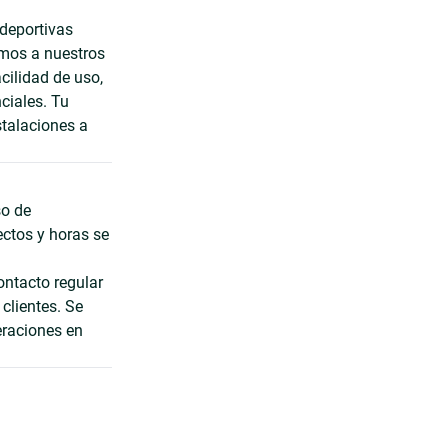
 deportivas
amos a nuestros
acilidad de uso,
ciales. Tu
stalaciones a
so de
ectos y horas se
ontacto regular
clientes. Se
eraciones en