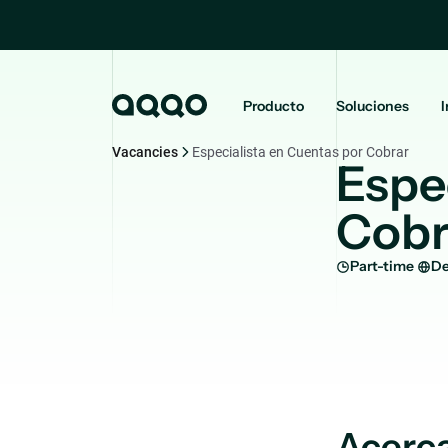
Producto
Soluciones
I
Vacancies
Especialista en Cuentas por Cobrar
Espe
Cobr
Part-time
De
Acerc