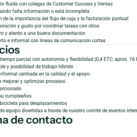
n fluida con colegas de Customer Success y Ventas
ando falta información o está incompleta
de la importancia del flujo de caja y la facturación puntual
ración y gusto por coordinar tareas con otros
aro y atento a una buena documentación
rto e informal con líneas de comunicación cortas
cios
tiempo parcial con autonomía y flexibilidad (0,4 ETC, aprox. 1
ble y posibilidad de trabajo híbrido
informal centrada en la calidad y el apoyo
 mejorar y optimizar procesos
porcionado
 su cumpleaños
bicicleta para desplazamientos
de equipo divertidas a través de nuestro comité de eventos inte
a de contacto