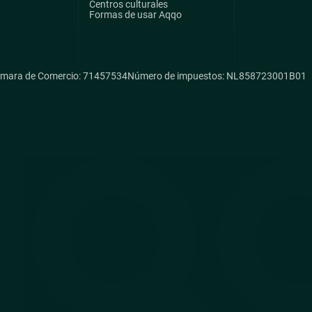
Centros culturales
Formas de usar Aqqo
mara de Comercio: 71457534
Número de impuestos: NL858723001B01