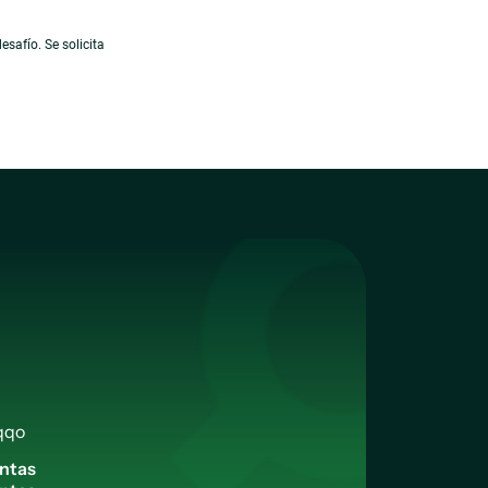
safío. Se solicita
qqo
n
t
a
s