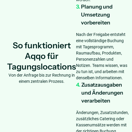
3.
Planung und
Umsetzung
vorbereiten
Nach der Freigabe entsteht
eine vollständige Buchung
So funktioniert
mit Tagesprogramm,
Raumaufbau, Produkten,
Aqqo für
Personenzahlen und
Tagungslocations
Notizen. Teams wissen, was
zu tun ist, und arbeiten mit
Von der Anfrage bis zur Rechnung in
denselben Informationen.
einem zentralen Prozess.
4.
Zusatzausgaben
und Änderungen
verarbeiten
Änderungen, Zusatzstunden,
zusätzliches Catering oder
Kassenumsätze werden mit
der richtigen Buchung