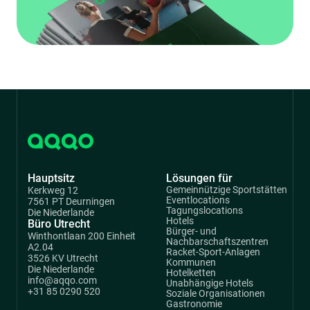
Hauptsitz
Lösungen für
Gemeinnützige Sportstätten
Kerkweg 12
Eventlocations
7561 PT Deurningen
Tagungslocations
Die Niederlande
Hotels
Büro Utrecht
Bürger- und
Winthontlaan 200 Einheit
Nachbarschaftszentren
A2.04
Racket-Sport-Anlagen
3526 KV Utrecht
Kommunen
Die Niederlande
Hotelketten
info@aqqo.com
Unabhängige Hotels
+31 85 0290 520
Soziale Organisationen
Gastronomie