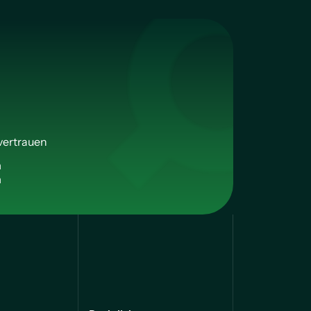
vertrauen
n