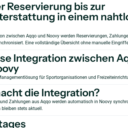
r Reservierung bis zur
terstattung in einem naht
tion zwischen Aqqo und Noovy werden Reservierungen, Zahlunge
chronisiert. Eine vollständige Übersicht ohne manuelle Eingriffe
se Integration zwischen A
oovy
Managementlösung für Sportorganisationen und Freizeiteinricht
cht die Integration?
und Zahlungen aus Aqqo werden automatisch in Noovy synchroni
bleiben stets aktuell.
tages