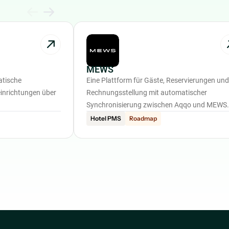
MEWS
atische
Eine Plattform für Gäste, Reservierungen und
inrichtungen über
Rechnungsstellung mit automatischer
Synchronisierung zwischen Aqqo und MEWS.
Hotel PMS
Roadmap