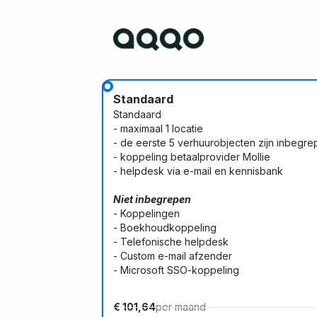
Standaard
Standaard
- maximaal 1 locatie
- de eerste 5 verhuurobjecten zijn inbegre
- koppeling betaalprovider Mollie
- helpdesk via e-mail en kennisbank
Niet inbegrepen
- Koppelingen
- Boekhoudkoppeling
- Telefonische helpdesk
- Custom e-mail afzender
- Microsoft SSO-koppeling
€ 101,64
per maand