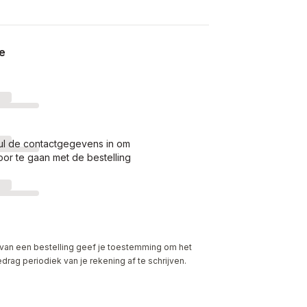
e
ul de contactgegevens in om
oor te gaan met de bestelling
 van een bestelling geef je toestemming om het
ag periodiek van je rekening af te schrijven.